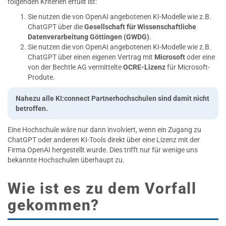
folgenden Kriterien erfüllt ist:
Sie nutzen die von OpenAI angebotenen KI-Modelle wie z.B.
ChatGPT über die
Gesellschaft für Wissenschaftliche
Datenverarbeitung Göttingen (GWDG)
.
Sie nutzen die von OpenAI angebotenen KI-Modelle wie z.B.
ChatGPT über einen eigenen Vertrag mit
Microsoft
oder eine
von der Bechtle AG vermittelte
OCRE-Lizenz
für Microsoft-
Produte.
Nahezu alle KI:connect Partnerhochschulen sind damit nicht
betroffen.
Eine Hochschule wäre nur dann involviert, wenn ein Zugang zu
ChatGPT oder anderen KI-Tools direkt über eine Lizenz mit der
Firma OpenAI hergestellt wurde. Dies trifft nur für wenige uns
bekannte Hochschulen überhaupt zu.
Wie ist es zu dem Vorfall
gekommen?