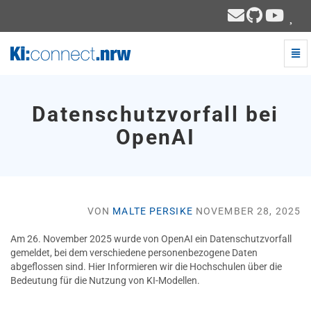
Navi
ein-
Datenschutzvorfall
bei
OpenAI
Datenschutzvorfall bei
-
zur
OpenAI
Hauptseite
VON
MALTE PERSIKE
NOVEMBER 28, 2025
Am 26. November 2025 wurde von OpenAI ein Datenschutzvorfall
gemeldet, bei dem verschiedene personenbezogene Daten
abgeflossen sind. Hier Informieren wir die Hochschulen über die
Bedeutung für die Nutzung von KI-Modellen.