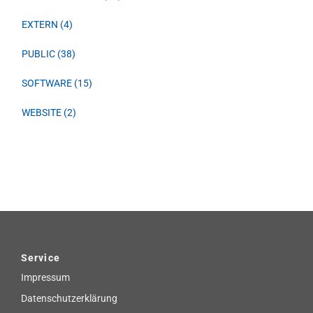
EXTERN (4)
PUBLIC (38)
SOFTWARE (15)
WEBSITE (2)
Service
Impressum
Datenschutzerklärung