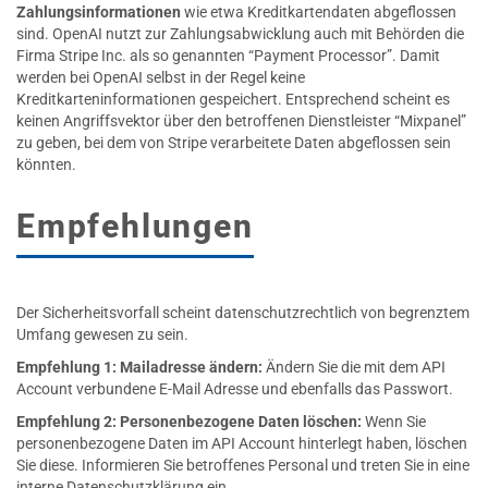
Zahlungsinformationen
wie etwa Kreditkartendaten abgeflossen
sind. OpenAI nutzt zur Zahlungsabwicklung auch mit Behörden die
Firma Stripe Inc. als so genannten “Payment Processor”. Damit
werden bei OpenAI selbst in der Regel keine
Kreditkarteninformationen gespeichert. Entsprechend scheint es
keinen Angriffsvektor über den betroffenen Dienstleister “Mixpanel”
zu geben, bei dem von Stripe verarbeitete Daten abgeflossen sein
könnten.
Empfehlungen
Der Sicherheitsvorfall scheint datenschutzrechtlich von begrenztem
Umfang gewesen zu sein.
Empfehlung 1: Mailadresse ändern:
Ändern Sie die mit dem API
Account verbundene E-Mail Adresse und ebenfalls das Passwort.
Empfehlung 2: Personenbezogene Daten löschen:
Wenn Sie
personenbezogene Daten im API Account hinterlegt haben, löschen
Sie diese. Informieren Sie betroffenes Personal und treten Sie in eine
interne Datenschutzklärung ein.