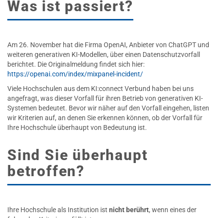
Was ist passiert?
Am 26. November hat die Firma OpenAI, Anbieter von ChatGPT und
weiteren generativen KI-Modellen, über einen Datenschutzvorfall
berichtet. Die Originalmeldung findet sich hier:
https://openai.com/index/mixpanel-incident/
Viele Hochschulen aus dem KI:connect Verbund haben bei uns
angefragt, was dieser Vorfall für ihren Betrieb von generativen KI-
Systemen bedeutet. Bevor wir näher auf den Vorfall eingehen, listen
wir Kriterien auf, an denen Sie erkennen können, ob der Vorfall für
Ihre Hochschule überhaupt von Bedeutung ist.
Sind Sie überhaupt
betroffen?
Ihre Hochschule als Institution ist
nicht berührt
, wenn eines der