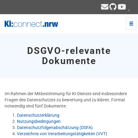
Navi
ein-
DSGVO-
relevante
Dokumente
DSGVO-relevante
-
zur
Dokumente
Hauptseite
Im Rahmen der Mitbestimmung für KI-Dienste sind insbesondere
Fragen des Datenschutzes zu bewertung und zu klären. Formal
notwendig sind fünf Dokumente:
Datenschutzerklärung
Nutzungsbedingungen
Datenschutzfolgenabschätzung (DSFA)
Verzeichnis von Verarbeitungstätigkeiten (VVT)