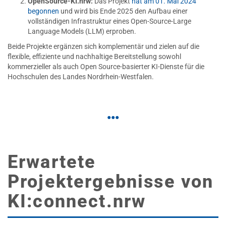
OpenSource-KI.nrw:
Das Projekt
hat am 01. Mai 2024
begonnen
und wird bis Ende 2025 den Aufbau einer
vollständigen Infrastruktur eines Open-Source-Large
Language Models (LLM) erproben.
Beide Projekte ergänzen sich komplementär und zielen auf die
flexible, effiziente und nachhaltige Bereitstellung sowohl
kommerzieller als auch Open Source-basierter KI-Dienste für die
Hochschulen des Landes Nordrhein-Westfalen.
Erwartete
Projektergebnisse von
KI:connect.nrw