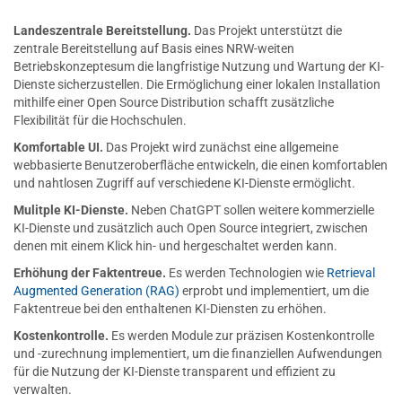
Landeszentrale Bereitstellung.
Das Projekt unterstützt die
zentrale Bereitstellung auf Basis eines NRW-weiten
Betriebskonzeptesum die langfristige Nutzung und Wartung der KI-
Dienste sicherzustellen. Die Ermöglichung einer lokalen Installation
mithilfe einer Open Source Distribution schafft zusätzliche
Flexibilität für die Hochschulen.
Komfortable UI.
Das Projekt wird zunächst eine allgemeine
webbasierte Benutzeroberfläche entwickeln, die einen komfortablen
und nahtlosen Zugriff auf verschiedene KI-Dienste ermöglicht.
Mulitple KI-Dienste.
Neben ChatGPT sollen weitere kommerzielle
KI-Dienste und zusätzlich auch Open Source integriert, zwischen
denen mit einem Klick hin- und hergeschaltet werden kann.
Erhöhung der Faktentreue.
Es werden Technologien wie
Retrieval
Augmented Generation (RAG)
erprobt und implementiert, um die
Faktentreue bei den enthaltenen KI-Diensten zu erhöhen.
Kostenkontrolle.
Es werden Module zur präzisen Kostenkontrolle
und -zurechnung implementiert, um die finanziellen Aufwendungen
für die Nutzung der KI-Dienste transparent und effizient zu
verwalten.